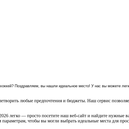
хоккей? Поздравляем, вы нашли идеальное место! У нас вы можете легк
етворить любые предпочтения и бюджеты. Наш сервис позволяет
2026 легко — просто посетите наш веб-сайт и найдите нужные в
м параметрам, чтобы вы могли выбрать идеальные места для прос