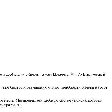
о и удобно купить билеты на матч Металлург Мг – Ак Барс, который
 вам быстро и без лишних хлопот приобрести билеты на этот
ам места. Мы предлагаем удобную систему поиска, которая
мотра матча.