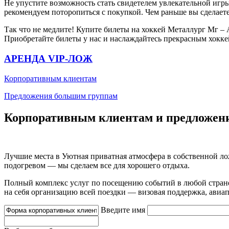
Не упустите возможность стать свидетелем увлекательной иг
рекомендуем поторопиться с покупкой. Чем раньше вы сделаете
Так что не медлите! Купите билеты на хоккей Металлург Мг – 
Приобретайте билеты у нас и наслаждайтесь прекрасным хокке
АРЕНДА VIP-ЛОЖ
Корпоративным клиентам
Предложения большим группам
Корпоративным клиентам и предложен
Лучшие места в Уютная приватная атмосфера в собственной ло
подогревом — мы сделаем все для хорошего отдыха.
Полный комплекс услуг по посещению событий в любой стран
на себя организацию всей поездки — визовая поддержка, авиапе
Введите имя