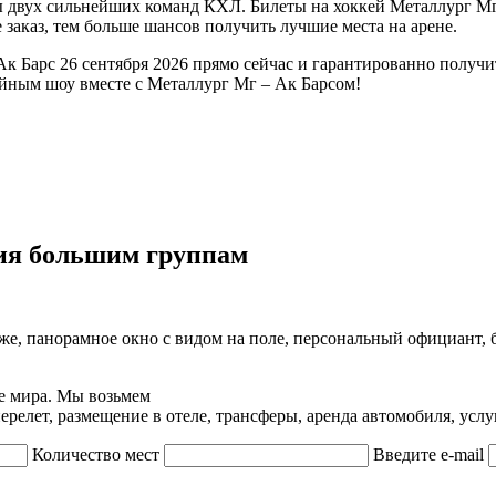
ры двух сильнейших команд КХЛ. Билеты на хоккей Металлург Мг
 заказ, тем больше шансов получить лучшие места на арене.
Ак Барс 26 сентября 2026 прямо сейчас и гарантированно получ
йным шоу вместе с Металлург Мг – Ак Барсом!
ия большим группам
же, панорамное окно с видом на поле, персональный официант, 
е мира. Мы возьмем
релет, размещение в отеле, трансферы, аренда автомобиля, услу
Количество мест
Введите e-mail