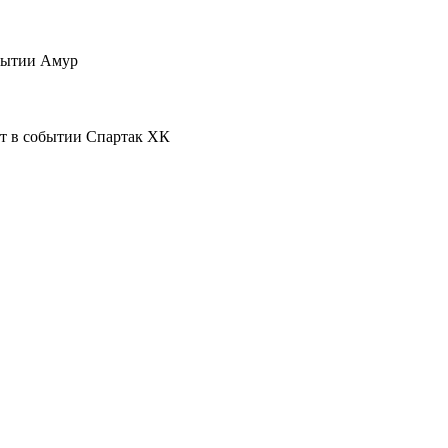
Амур
Спартак ХК