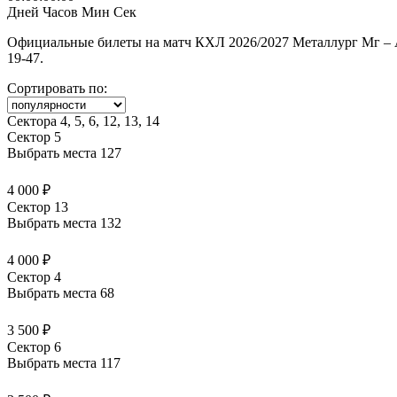
Дней
Часов
Мин
Сек
Официальные билеты на матч КХЛ 2026/2027 Металлург Мг – Ак
19-47.
Сортировать по:
Сектора 4, 5, 6, 12, 13, 14
Сектор 5
Выбрать места
127
4 000 ₽
Сектор 13
Выбрать места
132
4 000 ₽
Сектор 4
Выбрать места
68
3 500 ₽
Сектор 6
Выбрать места
117