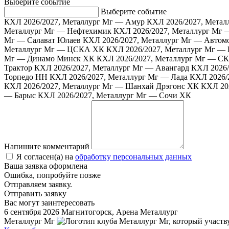
Выберите событие
Выберите событие
КХЛ 2026/2027, Металлург Мг — Амур
КХЛ 2026/2027, Мета
Металлург Мг — Нефтехимик
КХЛ 2026/2027, Металлург Мг 
Мг — Салават Юлаев
КХЛ 2026/2027, Металлург Мг — Автом
Металлург Мг — ЦСКА ХК
КХЛ 2026/2027, Металлург Мг —
Мг — Динамо Минск ХК
КХЛ 2026/2027, Металлург Мг — С
Трактор
КХЛ 2026/2027, Металлург Мг — Авангард
КХЛ 2026/
Торпедо НН
КХЛ 2026/2027, Металлург Мг — Лада
КХЛ 2026/
КХЛ 2026/2027, Металлург Мг — Шанхай Дрэгонс ХК
КХЛ 20
— Барыс
КХЛ 2026/2027, Металлург Мг — Сочи ХК
Напишите комментарий
Я согласен(а) на
обработку персональных данных
Ваша заявка оформлена
Ошибка, попробуйте позже
Отправляем заявку.
Отправить заявку
Вас могут заинтересовать
6 сентября 2026
Магнитогорск, Арена Металлург
Металлург Мг