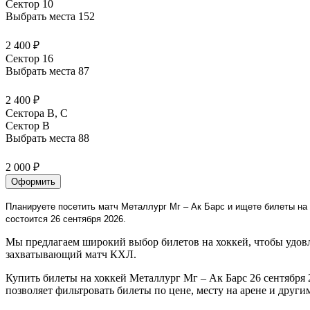
Сектор 10
Выбрать места
152
2 400 ₽
Сектор 16
Выбрать места
87
2 400 ₽
Сектора B, С
Сектор B
Выбрать места
88
2 000 ₽
Оформить
Планируете посетить матч Металлург Мг – Ак Барс и ищете билеты на 
состоится 26 сентября 2026.
Мы предлагаем широкий выбор билетов на хоккей, чтобы удовл
захватывающий матч КХЛ.
Купить билеты на хоккей Металлург Мг – Ак Барс 26 сентября 
позволяет фильтровать билеты по цене, месту на арене и други