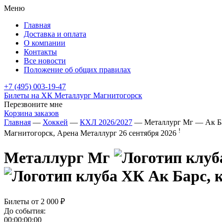
Меню
Главная
Доставка и оплата
О компании
Контакты
Все новости
Положение об общих правилах
+7 (495) 003-19-47
Билеты на ХК Металлург Магнитогорск
Перезвоните мне
Корзина заказов
Главная
—
Хоккей
—
КХЛ 2026/2027
— Металлург Мг — Ак Б
!
Магнитогорск, Арена Металлург
26 сентября 2026
Металлург Мг
Билеты от
2 000 ₽
До события:
00:00:00:00