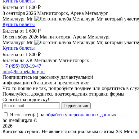
Купить билеты
Билеты от
1 800 ₽
8 сентября 2026
Магнитогорск, Арена Металлург
Металлург Мг
Купить билеты
Билеты от
1 600 ₽
16 сентября 2026
Магнитогорск, Арена Металлург
Металлург Мг
Купить билеты
Билеты от
1 800 ₽
Билеты на ХК Металлург Магнитогорск
+7 (495) 003-19-47
info@hc-metallurg.ru
Подпишитесь на рассылку для актуальной
информации об акциях и предложениях:
Что-то пошло не так, попробуйте позднее или обратитесь в сл
Пожалуйста, дождитесь подтверждения отправки формы.
Спасибо за подписку!
Подписаться
Я согласен(а) на
обработку персональных данных
hc-metallurg.ru ©
2026
Консьерж-сервис. Не является официальным сайтом ХК Металл
Положение об общих правилах