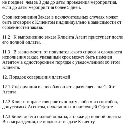
не позднее, чем за 3 дня до даты проведения мероприятия,
если до даты мероприятия более 5 дней.
Срок исполнения Заказа в исключительных случаях может
быть оговорен с Клиентом индивидуально в зависимости от
особенностей заказа.
11.2 К выполнению заказа Клиента Агент приступает после
его полной оплаты.
11.3 В зависимости от покупательского спроса и сложности
исполнения заказа указанный срок может быть изменен
Агентом в одностороннем порядке с уведомлением об этом
Клиента.
12. Порядок совершения платежей
12.1 Информация о способах оплаты размещена на Сайте
Агента.
12.2 Клиент вправе совершить оплату любым из способов,
допустимых Агентом, и указанных в настоящей Оферте.
12.3 Билет до его полной оплаты, а также до полной оплаты
Вознаграждения, не подлежит выдаче Клиенту.