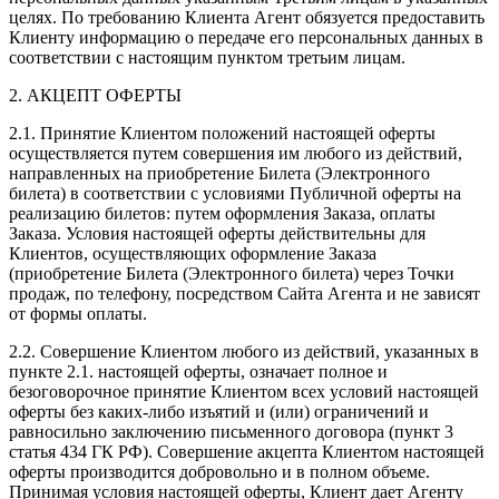
целях. По требованию Клиента Агент обязуется предоставить
Клиенту информацию о передаче его персональных данных в
соответствии с настоящим пунктом третьим лицам.
2. АКЦЕПТ ОФЕРТЫ
2.1. Принятие Клиентом положений настоящей оферты
осуществляется путем совершения им любого из действий,
направленных на приобретение Билета (Электронного
билета) в соответствии с условиями Публичной оферты на
реализацию билетов: путем оформления Заказа, оплаты
Заказа. Условия настоящей оферты действительны для
Клиентов, осуществляющих оформление Заказа
(приобретение Билета (Электронного билета) через Точки
продаж, по телефону, посредством Сайта Агента и не зависят
от формы оплаты.
2.2. Совершение Клиентом любого из действий, указанных в
пункте 2.1. настоящей оферты, означает полное и
безоговорочное принятие Клиентом всех условий настоящей
оферты без каких-либо изъятий и (или) ограничений и
равносильно заключению письменного договора (пункт 3
статья 434 ГК РФ). Совершение акцепта Клиентом настоящей
оферты производится добровольно и в полном объеме.
Принимая условия настоящей оферты, Клиент дает Агенту