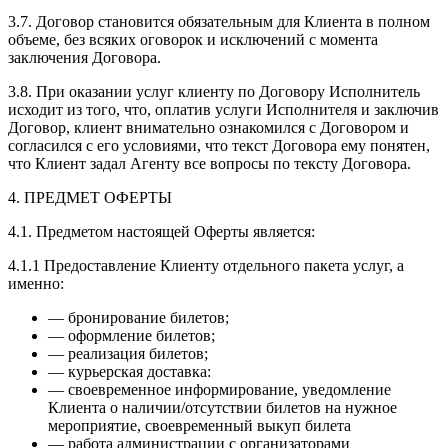
3.7. Договор становится обязательным для Клиента в полном
объеме, без всяких оговорок и исключений с момента
заключения Договора.
3.8. При оказании услуг клиенту по Договору Исполнитель
исходит из того, что, оплатив услуги Исполнителя и заключив
Договор, клиент внимательно ознакомился с Договором и
согласился с его условиями, что текст Договора ему понятен,
что Клиент задал Агенту все вопросы по тексту Договора.
4. ПРЕДМЕТ ОФЕРТЫ
4.1. Предметом настоящей Оферты является:
4.1.1 Предоставление Клиенту отдельного пакета услуг, а
именно:
— бронирование билетов;
— оформление билетов;
— реализация билетов;
— курьерская доставка:
— своевременное информирование, уведомление
Клиента о наличии/отсутствии билетов на нужное
мероприятие, своевременный выкуп билета
— работа администрации с организаторами