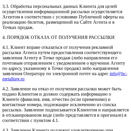
3.3. Обработка персональных данных Клиента для целей
осуществления информационной рассылки осуществляется
Агентом в соответствии с условиями Публичной оферты на
реализацию билетов, размещенной на Сайте Агента и в
Точках продаж.
4. ПОРЯДОК ОТКАЗА ОТ ПОЛУЧЕНИЯ РАССЫЛКИ
4.1. Клиент вправе отказаться от получения рекламной
рассылки Агента путем предоставления соответствующего
заявления Агенту в Точке продаж (либо направления его
почтовым отправлением с уведомлением о вручении Агенту
по адресу, указанному в Точке продаж) либо направления
заявления Оператору по электронной почте на адрес
info@hc-
metallurg.ru
4.2. Заявление на отказ от получения рассылки может быть
подано Клиентом и должно содержать информацию о
Клиенте (фамилия, имя, отчество (если применимо) и
контактные номера, подлежащие исключению из списка
рассылки. Заявление подписывается Клиентом и направляется
в отсканированном виде (либо представляется в оригинале) в
соответствии с пунктом 4.1.
4.3. Заявление Клиента подлежит удовлетворению при