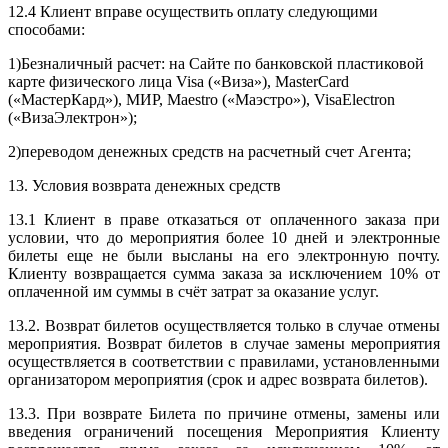
12.4 Клиент вправе осуществить оплату следующими
способами:
1)Безналичный расчет: на Сайте по банковской пластиковой
карте физического лица Visa («Виза»), MasterCard
(«МастерКард»), МИР, Maestro («Маэстро»), VisaElectron
(«ВизаЭлектрон»);
2)переводом денежных средств на расчетный счет Агента;
13. Условия возврата денежных средств
13.1 Клиент в праве отказаться от оплаченного заказа при
условии, что до мероприятия более 10 дней и электронные
билеты еще не были высланы на его электронную почту.
Клиенту возвращается сумма заказа за исключением 10% от
оплаченной им суммы в счёт затрат за оказание услуг.
13.2. Возврат билетов осуществляется только в случае отмены
мероприятия. Возврат билетов в случае замены мероприятия
осуществляется в соответствии с правилами, установленными
организатором мероприятия (срок и адрес возврата билетов).
13.3. При возврате Билета по причине отмены, замены или
введения ограничений посещения Мероприятия Клиенту