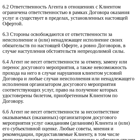
6.2 Ответственность Агента в отношениях с Клиентом
ограничена ответственностью в рамках Договора оказания
услуг и существует в пределах, установленных настоящей
Офертой.
6.3 Стороны освобождаются от ответственности за
неисполнение и (или) ненадлежащее исполнение своих
обязательств по настоящей Оферте, а ровно Договоров, в
случае наступления обстоятельств непреодолимой силы.
6.4 Агент не несет ответственности за отмену, замену или
перенос досугового мероприятия, а также невозможность
прохода на него в случае нарушения клиентом условий
Договора и любые случаи неисполнения или ненадлежащего
исполнения организатором досугового мероприятия
соответствующих услуг, право на получение которых
удостоверены билетом, приобретенным Клиентом по
Договору.
6.6 Агент не несет ответственности за несоответствие
оказываемых (оказанных) организатором досугового
мероприятия услуг ожиданиям (деланиям) Клиента и (или)
его субъективной оценке. Любые советы, мнения и
рекомендации, предоставляемые Клиенту, в том числе
третьими лицами, не являются гарантиями и обязательствами