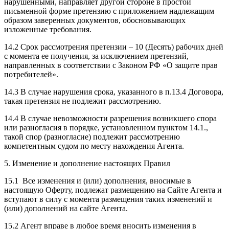
нарушенными, направляет другой стороне в простой
письменной форме претензию с приложением надлежащим
образом заверенных документов, обосновывающих
изложенные требования.
14.2 Срок рассмотрения претензии – 10 (Десять) рабочих дней
с момента ее получения, за исключением претензий,
направленных в соответствии с Законом РФ «О защите прав
потребителей».
14.3 В случае нарушения срока, указанного в п.13.4 Договора,
такая претензия не подлежит рассмотрению.
14.4 В случае невозможности разрешения возникшего спора
или разногласия в порядке, установленном пунктом 14.1.,
такой спор (разногласие) подлежит рассмотрению
компетентным судом по месту нахождения Агента.
5. Изменение и дополнение настоящих Правил
15.1 Все изменения и (или) дополнения, вносимые в
настоящую Оферту, подлежат размещению на Сайте Агента и
вступают в силу с момента размещения таких изменений и
(или) дополнений на сайте Агента.
15.2 Агент вправе в любое время вносить изменения в