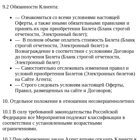
9.2 Обязанности Клиента:
— Ознакомиться со всеми условиями настоящей
Оферты, а также иными обязательными правилами и
принять их при приобретении Билета (Бланк строгой
отчетности, Электронный билет);
— В полном объеме оплатить стоимость Билета (Бланк
строгой отчетности, Электронный билет) и
Вознаграждение в соответствии с условиями Договора
до получения Билета (Бланк строгой отчетности,
Электронный билет)
— Самостоятельно отслеживать изменения правил и
условий приобретения Билетов (Электронных билетов)
на Сайте Агента;
— Строго следовать условиям настоящей Оферты,
Правил, размещенных на сайте и Договоров;
10. Отдельное положение в отношении несовершеннолетних
10.1 В силу требований законодательства Российской
Федерации все Мероприятия подлежат классификации в
соответствии с установленными возрастными
ограничениями.
10.2 При оформлении заказа Агент вправе отказать Клиенту в