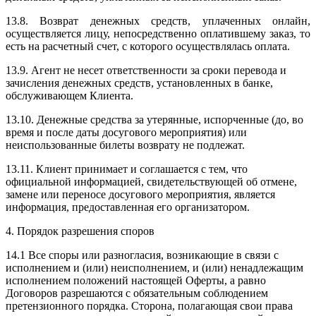
13.8. Возврат денежных средств, уплаченных онлайн,
осуществляется лицу, непосредственно оплатившему заказ, то
есть на расчетный счет, с которого осуществлялась оплата.
13.9. Агент не несет ответственности за сроки перевода и
зачисления денежных средств, установленных в банке,
обслуживающем Клиента.
13.10. Денежные средства за утерянные, испорченные (до, во
время и после даты досугового мероприятия) или
неиспользованные билеты возврату не подлежат.
13.11. Клиент принимает и соглашается с тем, что
официальной информацией, свидетельствующей об отмене,
замене или переносе досугового мероприятия, является
информация, предоставленная его организатором.
4. Порядок разрешения споров
14.1 Все споры или разногласия, возникающие в связи с
исполнением и (или) неисполнением, и (или) ненадлежащим
исполнением положений настоящей Оферты, а равно
Договоров разрешаются с обязательным соблюдением
претензионного порядка. Сторона, полагающая свои права