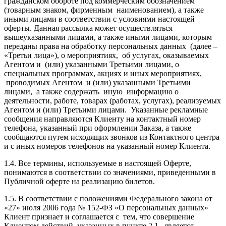
гражданском обороте под коммерческим обозначением
(товарным знаком, фирменным наименованием), а также
иными лицами в соответствии с условиями настоящей
оферты. Данная рассылка может осуществляться
вышеуказанными лицами, а также иными лицами, которым
переданы права на обработку персональных данных (далее –
«Третьи лица»), о мероприятиях, об услугах, оказываемых
Агентом и (или) указанными Третьими лицами, о
специальных программах, акциях и иных мероприятиях,
проводимых Агентом и (или) указанными Третьими
лицами, а также содержать иную информацию о
деятельности, работе, товарах (работах, услугах), реализуемых
Агентом и (или) Третьими лицами. Указанные рекламные
сообщения направляются Клиенту на контактный номер
телефона, указанный при оформлении Заказа, а также
сообщаются путем исходящих звонков из Контактного центра
и с иных номеров телефонов на указанный номер Клиента.
1.4. Все термины, используемые в настоящей Оферте,
понимаются в соответствии со значениями, приведенными в
Публичной оферте на реализацию билетов.
1.5. В соответствии с положениями Федерального закона от
«27» июля 2006 года № 152-ФЗ «О персональных данных»
Клиент признает и соглашается с тем, что совершение
Клиентом действий, указанных в пункте 2.1., является