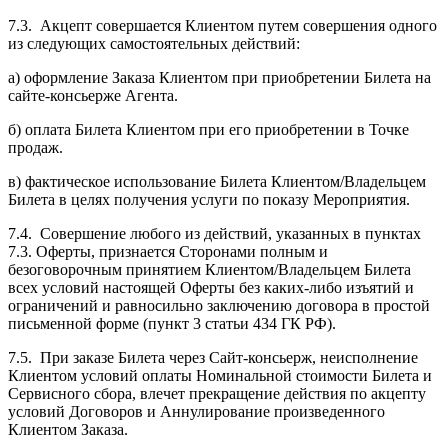
7.3. Акцепт совершается Клиентом путем совершения одного
из следующих самостоятельных действий:
а) оформление Заказа Клиентом при приобретении Билета на
сайте-консьерже Агента.
б) оплата Билета Клиентом при его приобретении в Точке
продаж.
в) фактическое использование Билета Клиентом/Владельцем
Билета в целях получения услуги по показу Мероприятия.
7.4. Совершение любого из действий, указанных в пунктах
7.3. Оферты, признается Сторонами полным и
безоговорочным принятием Клиентом/Владельцем Билета
всех условий настоящей Оферты без каких-либо изъятий и
ограничений и равносильно заключению договора в простой
письменной форме (пункт 3 статьи 434 ГК РФ).
7.5. При заказе Билета через Сайт-консьерж, неисполнение
Клиентом условий оплаты Номинальной стоимости Билета и
Сервисного сбора, влечет прекращение действия по акцепту
условий Договоров и Аннулирование произведенного
Клиентом Заказа.