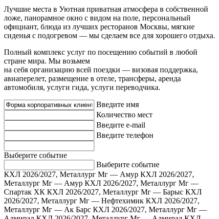
Лучшие места в Уютная приватная атмосфера в собственной
ложе, панорамное окно с видом на поле, персональный
официант, блюда из лучших ресторанов Москвы, мягкие
сиденья с подогревом — мы сделаем все для хорошего отдыха.
Полный комплекс услуг по посещению событий в любой
стране мира. Мы возьмем
на себя организацию всей поездки — визовая поддержка,
авиаперелет, размещение в отеле, трансферы, аренда
автомобиля, услуги гида, услуги переводчика.
Введите имя
Количество мест
Введите e-mail
Введите телефон
Выберите событие
Выберите событие
КХЛ 2026/2027, Металлург Мг — Амур
КХЛ 2026/2027,
Металлург Мг — Амур
КХЛ 2026/2027, Металлург Мг —
Спартак ХК
КХЛ 2026/2027, Металлург Мг — Барыс
КХЛ
2026/2027, Металлург Мг — Нефтехимик
КХЛ 2026/2027,
Металлург Мг — Ак Барс
КХЛ 2026/2027, Металлург Мг —
Адмирал
КХЛ 2026/2027, Металлург Мг — Адмирал
КХЛ