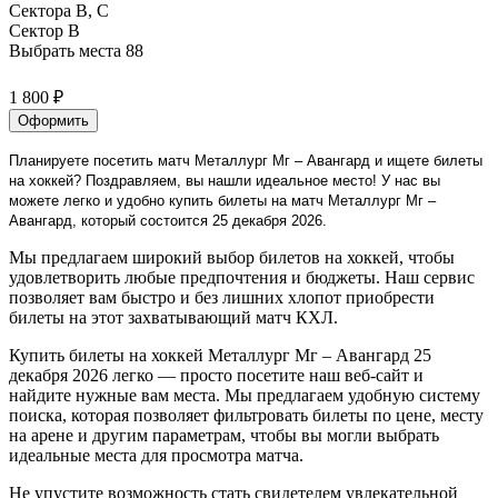
Сектора B, С
Сектор B
Выбрать места
88
1 800 ₽
Оформить
Планируете посетить матч Металлург Мг – Авангард и ищете билеты
на хоккей? Поздравляем, вы нашли идеальное место! У нас вы
можете легко и удобно купить билеты на матч Металлург Мг –
Авангард, который состоится 25 декабря 2026.
Мы предлагаем широкий выбор билетов на хоккей, чтобы
удовлетворить любые предпочтения и бюджеты. Наш сервис
позволяет вам быстро и без лишних хлопот приобрести
билеты на этот захватывающий матч КХЛ.
Купить билеты на хоккей Металлург Мг – Авангард 25
декабря 2026 легко — просто посетите наш веб-сайт и
найдите нужные вам места. Мы предлагаем удобную систему
поиска, которая позволяет фильтровать билеты по цене, месту
на арене и другим параметрам, чтобы вы могли выбрать
идеальные места для просмотра матча.
Не упустите возможность стать свидетелем увлекательной