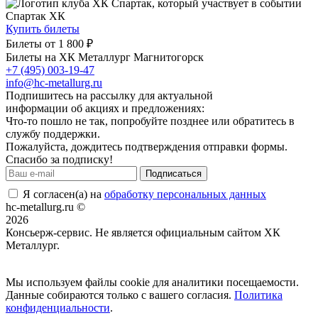
Спартак ХК
Купить билеты
Билеты от
1 800 ₽
Билеты на ХК Металлург Магнитогорск
+7 (495) 003-19-47
info@hc-metallurg.ru
Подпишитесь на рассылку для актуальной
информации об акциях и предложениях:
Что-то пошло не так, попробуйте позднее или обратитесь в
службу поддержки.
Пожалуйста, дождитесь подтверждения отправки формы.
Спасибо за подписку!
Подписаться
Я согласен(а) на
обработку персональных данных
hc-metallurg.ru ©
2026
Консьерж-сервис. Не является официальным сайтом ХК
Металлург.
Положение об общих правилах
Мы используем файлы cookie для аналитики посещаемости.
Данные собираются только с вашего согласия.
Политика
конфиденциальности
.