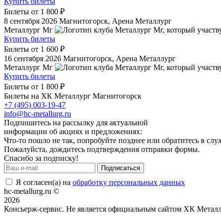
Купить билеты
Билеты от
1 800 ₽
8 сентября 2026
Магнитогорск, Арена Металлург
Металлург Мг
Купить билеты
Билеты от
1 600 ₽
16 сентября 2026
Магнитогорск, Арена Металлург
Металлург Мг
Купить билеты
Билеты от
1 800 ₽
Билеты на ХК Металлург Магнитогорск
+7 (495) 003-19-47
info@hc-metallurg.ru
Подпишитесь на рассылку для актуальной
информации об акциях и предложениях:
Что-то пошло не так, попробуйте позднее или обратитесь в сл
Пожалуйста, дождитесь подтверждения отправки формы.
Спасибо за подписку!
Подписаться
Я согласен(а) на
обработку персональных данных
hc-metallurg.ru ©
2026
Консьерж-сервис. Не является официальным сайтом ХК Металл
Положение об общих правилах