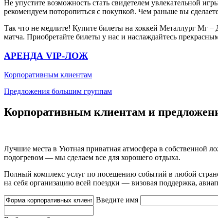
Не упустите возможность стать свидетелем увлекательной иг
рекомендуем поторопиться с покупкой. Чем раньше вы сделаете
Так что не медлите! Купите билеты на хоккей Металлург Мг –
матча. Приобретайте билеты у нас и наслаждайтесь прекрасн
АРЕНДА VIP-ЛОЖ
Корпоративным клиентам
Предложения большим группам
Корпоративным клиентам и предложен
Лучшие места в Уютная приватная атмосфера в собственной ло
подогревом — мы сделаем все для хорошего отдыха.
Полный комплекс услуг по посещению событий в любой стран
на себя организацию всей поездки — визовая поддержка, авиапе
Введите имя