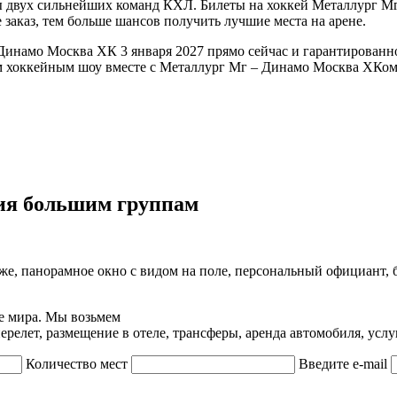
ры двух сильнейших команд КХЛ. Билеты на хоккей Металлург 
 заказ, тем больше шансов получить лучшие места на арене.
 Динамо Москва ХК 3 января 2027 прямо сейчас и гарантирован
ым хоккейным шоу вместе с Металлург Мг – Динамо Москва ХКом
ия большим группам
же, панорамное окно с видом на поле, персональный официант, 
е мира. Мы возьмем
релет, размещение в отеле, трансферы, аренда автомобиля, услу
Количество мест
Введите e-mail