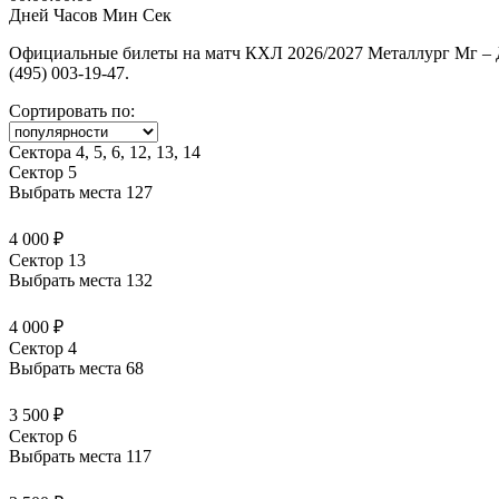
Дней
Часов
Мин
Сек
Официальные билеты на матч КХЛ 2026/2027 Металлург Мг – Д
(495) 003-19-47.
Сортировать по:
Сектора 4, 5, 6, 12, 13, 14
Сектор 5
Выбрать места
127
4 000 ₽
Сектор 13
Выбрать места
132
4 000 ₽
Сектор 4
Выбрать места
68
3 500 ₽
Сектор 6
Выбрать места
117