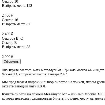
Сектор 10
Выбрать места
152
2 400 ₽
Сектор 16
Выбрать места
87
2 400 ₽
Сектора B, С
Сектор B
Выбрать места
88
2 000 ₽
Оформить
Планируете посетить матч Металлург Мг – Динамо Москва ХК и ищете 
Москва ХК, который состоится 3 января 2027.
Мы предлагаем широкий выбор билетов на хоккей, чтобы удовл
захватывающий матч КХЛ.
Купить билеты на хоккей Металлург Мг – Динамо Москва ХК 3 
которая позволяет фильтровать билеты по цене, месту на арене